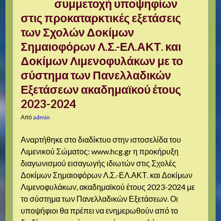
συμμετοχή υποψηφίων
στις προκαταρκτικές εξετάσεις
των Σχολών Δοκίμων
Σημαιοφόρων Λ.Σ.-ΕΛ.ΑΚΤ. και
Δοκίμων Λιμενοφυλάκων με το
σύστημα των Πανελλαδικών
Εξετάσεων ακαδημαϊκού έτους
2023-2024
Από
admin
Αναρτήθηκε στο διαδίκτυο στην ιστοσελίδα του
Λιμενικού Σώματος: www.hcg.gr η προκήρυξη
διαγωνισμού εισαγωγής ιδιωτών στις Σχολές
Δοκίμων Σημαιοφόρων Λ.Σ.-ΕΛ.ΑΚΤ. και Δοκίμων
Λιμενοφυλάκων, ακαδημαϊκού έτους 2023-2024 με
το σύστημα των Πανελλαδικών Εξετάσεων. Οι
υποψήφιοι θα πρέπει να ενημερωθούν από το