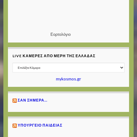
Εορτολόγιο
LIVE ΚΆΜΕΡΕΣ ΑΠΌ ΜΈΡΗ ΤΗΣ ΕΛΛΆΔΑΣ
mykosmos.gr
ΣΑΝ ΣΉΜΕΡΑ…
ΥΠΟΥΡΓΕΊΟ ΠΑΙΔΕΊΑΣ