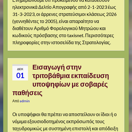
ηλεκτρονικά Δελτίο Απογραφής από 2-1-2023 έως
31-3-2023, οι άρρενες στρατεύσιμοι κλάσεως 2026
(γεννηθέντες το 2005), είναι απαραίτητο να
διαθέτουν Αριθμό Φορολογικού Μητρώου και
κωδικούς πρόσβασης στο taxisnet. Περισσότερες
πληροφορίες στην ιστοσελίδα της Στρατολογίας.
Εισαγωγή στην
ΔΕΚ
01
τριτοβάθμια εκπαίδευση
υποψηφίων με σοβαρές
παθήσεις
Από
admin
Οι υποψήφιοι θα πρέπει να αποστείλουν οι ίδιοι ή ο
νόμιμα εξουσιοδοτημένος εκπρόσωπός τους
ταχυδρομικώς με συστημένη επιστολή και απόδειξη