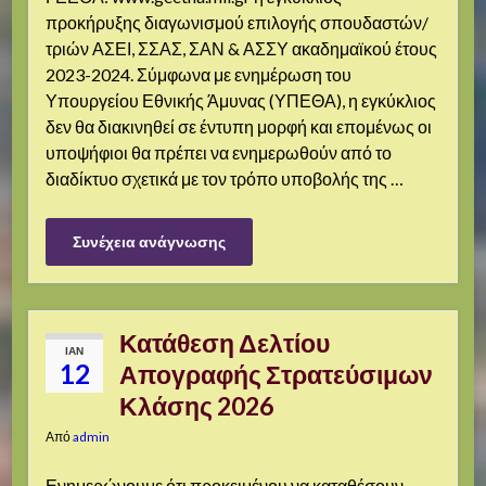
προκήρυξης διαγωνισμού επιλογής σπουδαστών/
τριών ΑΣΕΙ, ΣΣΑΣ, ΣΑΝ & ΑΣΣΥ ακαδημαϊκού έτους
2023-2024. Σύμφωνα με ενημέρωση του
Υπουργείου Εθνικής Άμυνας (ΥΠΕΘΑ), η εγκύκλιος
δεν θα διακινηθεί σε έντυπη μορφή και επομένως οι
υποψήφιοι θα πρέπει να ενημερωθούν από το
διαδίκτυο σχετικά με τον τρόπο υποβολής της …
Συνέχεια ανάγνωσης
Κατάθεση Δελτίου
ΙΑΝ
12
Απογραφής Στρατεύσιμων
Κλάσης 2026
Από
admin
Ενημερώνουμε ότι προκειμένου να καταθέσουν