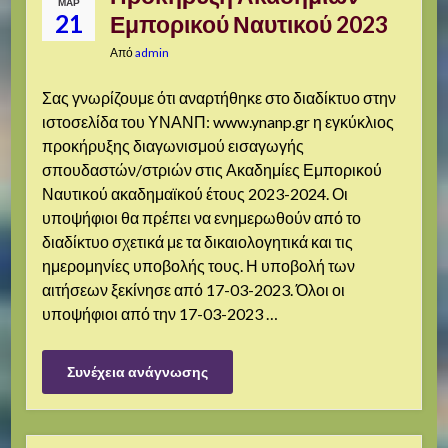
ΜΑΡ
21
Εμπορικού Ναυτικού 2023
Από
admin
Σας γνωρίζουμε ότι αναρτήθηκε στο διαδίκτυο στην
ιστοσελίδα του ΥΝΑΝΠ: www.ynanp.gr η εγκύκλιος
προκήρυξης διαγωνισμού εισαγωγής
σπουδαστών/στριών στις Ακαδημίες Εμπορικού
Ναυτικού ακαδημαϊκού έτους 2023-2024. Οι
υποψήφιοι θα πρέπει να ενημερωθούν από το
διαδίκτυο σχετικά με τα δικαιολογητικά και τις
ημερομηνίες υποβολής τους. Η υποβολή των
αιτήσεων ξεκίνησε από 17-03-2023. Όλοι οι
υποψήφιοι από την 17-03-2023 …
Συνέχεια ανάγνωσης