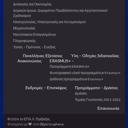
Διοίκησης και Οικονομίας
Δομικών έργων, Δομημένου Περιβάλλοντος και Αρχιτεκτονικού
Σχεδιασμού
Ηλεκτρολογίας, Ηλεκτρονικής και Αυτοματισμού
Μηχανολογίας
Ναυτιλιακών Επαγγελμάτων
Πληροφορικής
Υγείας – Πρόνοιας – Ευεξίας
Πανελλήνιες Εξετάσεις
Ύλη – Οδηγίες διδασκαλίας
Ανακοινώσεις
ERASMUS+ –
Προγράμματα ERASMUS+
Φωτογραφικό υλικό προγραμμάτων Erasmus+
Διάδοση προγραμμάτων Erasmus+
Εκδρομές – Επισκέψεις
Προγράμματα – Δράσεις
Δράσεις
Τομέας Γεωπονίας 2021-2022
Επικοινωνία
© 2026 1ο ΕΠΑ.Λ. Πρέβεζας.
Φτιαγμένο με
από
Θέμα Graphene
.