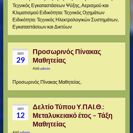
Τεχνικός Εγκαταστάσεων Ψύξης, Αερισμού και
Κλιματισμού Ειδικότητα: Τεχνικός Οχημάτων
Ειδικότητα: Τεχνικός Ηλεκτρολογικών Συστημάτων,
Εγκαταστάσεων και Δικτύων
Προσωρινός Πίνακας
ΣΕΠ
29
Μαθητείας
Από
admin
Προσωρινός Πίνακας Μαθητείας.
Δελτίο Τύπου Υ.ΠΑΙ.Θ.:
ΣΕΠ
12
Μεταλυκειακό έτος – Τάξη
Μαθητείας
Από
admin