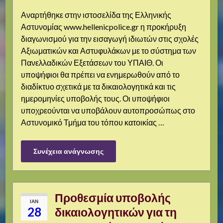
Αναρτήθηκε στην ιστοσελίδα της Ελληνικής
Αστυνομίας www.hellenicpolice.gr η προκήρυξη
διαγωνισμού για την εισαγωγή ιδιωτών στις σχολές
Αξιωματικών και Αστυφυλάκων με το σύστημα των
Πανελλαδικών Εξετάσεων του ΥΠΑΙΘ. Οι
υποψήφιοι θα πρέπει να ενημερωθούν από το
διαδίκτυο σχετικά με τα δικαιολογητικά και τις
ημερομηνίες υποβολής τους. Οι υποψήφιοι
υποχρεούνται να υποβάλουν αυτοπροσώπως στο
Αστυνομικό Τμήμα του τόπου κατοικίας …
Συνέχεια ανάγνωσης
Προθεσμία υποβολής
ΙΑΝ
28
δικαιολογητικών για τη