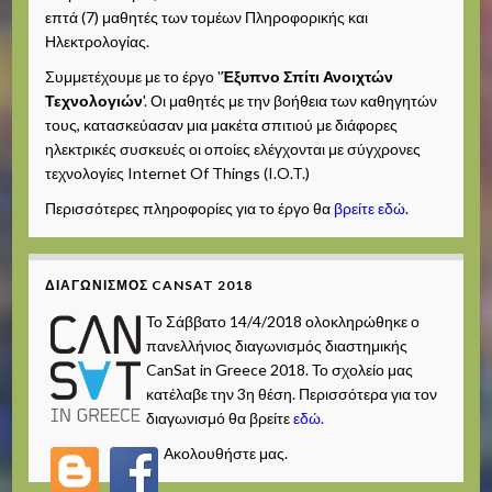
επτά (7) μαθητές των τομέων Πληροφορικής και
Ηλεκτρολογίας.
Συμμετέχουμε με το έργο '
Έξυπνο Σπίτι Ανοιχτών
Τεχνολογιών
'. Οι μαθητές με την βοήθεια των καθηγητών
τους, κατασκεύασαν μια μακέτα σπιτιού με διάφορες
ηλεκτρικές συσκευές οι οποίες ελέγχονται με σύγχρονες
τεχνολογίες Internet Of Things (I.O.T.)
Περισσότερες πληροφορίες για το έργο θα
βρείτε εδώ
.
ΔΙΑΓΩΝΙΣΜΌΣ CANSAT 2018
Το Σάββατο 14/4/2018 ολοκληρώθηκε ο
πανελλήνιος διαγωνισμός διαστημικής
CanSat in Greece 2018. Το σχολείο μας
κατέλαβε την 3η θέση. Περισσότερα για τον
διαγωνισμό θα βρείτε
εδώ.
Ακολουθήστε μας.