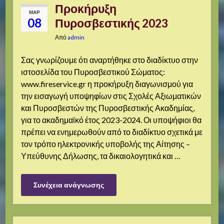
Προκήρυξη
ΜΑΡ
08
Πυροσβεστικής 2023
Από
admin
Σας γνωρίζουμε ότι αναρτήθηκε στο διαδίκτυο στην
ιστοσελίδα του Πυροσβεστικού Σώματος:
www.fireservice.gr η προκήρυξη διαγωνισμού για
την εισαγωγή υποψηφίων στις Σχολές Αξιωματικών
και Πυροσβεστών της Πυροσβεστικής Ακαδημίας,
για το ακαδημαϊκό έτος 2023-2024. Οι υποψήφιοι θα
πρέπει να ενημερωθούν από το διαδίκτυο σχετικά με
τον τρόπο ηλεκτρονικής υποβολής της Αίτησης –
Υπεύθυνης Δήλωσης, τα δικαιολογητικά και …
Συνέχεια ανάγνωσης