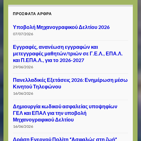
ΠΡΌΣΦΑΤΑ ΆΡΘΡΑ
Υποβολή Μηχανογραφικού Δελτίου 2026
07/07/2026
Εγγραφές, ανανέωση εγγραφών και
μετεγγραφές μαθητών/τριών σε Γ.Ε.Λ., ΕΠΑ.Λ.
και Π.ΕΠΑ.Λ., για το 2026-2027
29/06/2026
Πανελλαδικές Εξετάσεις 2026: Ενημέρωση μέσω
Κινητού Τηλεφώνου
16/06/2026
Δημιουργία κωδικού ασφαλείας υποψηφίων
ΓΕΛ και ΕΠΑΛ για την υποβολή
Μηχανογραφικού Δελτίου
16/06/2026
Δράση Ενεργού Πολίτη “Ασφαλώς στη ζωή”