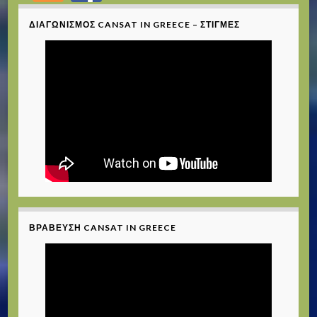
ΔΙΑΓΩΝΙΣΜΌΣ CANSAT IN GREECE – ΣΤΙΓΜΈΣ
ΒΡΆΒΕΥΣΗ CANSAT IN GREECE