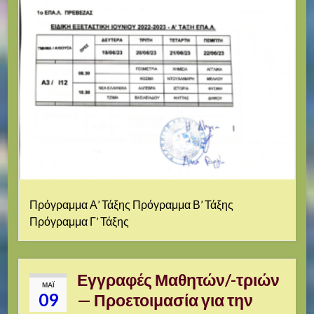
Πρόγραμμα Α’ Τάξης Πρόγραμμα Β’ Τάξης
Πρόγραμμα Γ’ Τάξης
Εγγραφές Μαθητών/-τριών
ΜΑΪ́
09
— Προετοιμασία για την