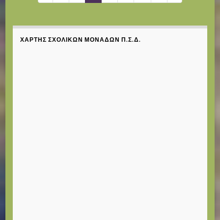
ΧΆΡΤΗΣ ΣΧΟΛΙΚΏΝ ΜΟΝΆΔΩΝ Π.Σ.Δ.