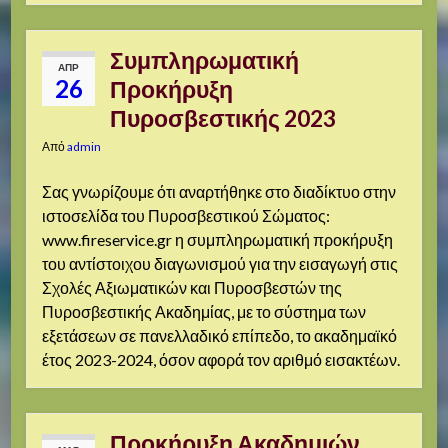
Συμπληρωματική
ΑΠΡ
26
Προκήρυξη
Πυροσβεστικής 2023
Από
admin
Σας γνωρίζουμε ότι αναρτήθηκε στο διαδίκτυο στην
ιστοσελίδα του Πυροσβεστικού Σώματος:
www.fireservice.gr η συμπληρωματική προκήρυξη
του αντίστοιχου διαγωνισμού για την εισαγωγή στις
Σχολές Αξιωματικών και Πυροσβεστών της
Πυροσβεστικής Ακαδημίας, με το σύστημα των
εξετάσεων σε πανελλαδικό επίπεδο, το ακαδημαϊκό
έτος 2023-2024, όσον αφορά τον αριθμό εισακτέων.
Προκήρυξη Ακαδημιών