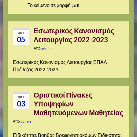
Το κείμενο σε μορφή .pdf
Εσωτερικός Κανονισμός
ΟΚΤ
05
Λειτουργίας 2022-2023
Από
admin
Εσωτερικός Κανονισμός Λειτουργίας ΕΠΑΛ
Πρέβεζας 2022-2023.
Οριστικοί Πίνακες
ΟΚΤ
03
Υποψηφίων
Μαθητευόμενων Μαθητείας
Από
admin
Ειδικότητα: Βοηθός Βρεφονηπιοκόμων Ειδικότητα: