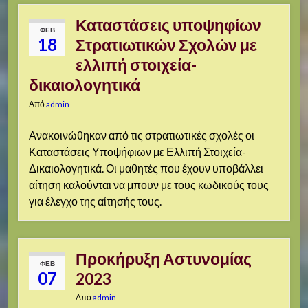
Καταστάσεις υποψηφίων
ΦΕΒ
18
Στρατιωτικών Σχολών με
ελλιπή στοιχεία-
δικαιολογητικά
Από
admin
Ανακοινώθηκαν από τις στρατιωτικές σχολές οι
Καταστάσεις Υποψήφιων με Ελλιπή Στοιχεία-
Δικαιολογητικά. Οι μαθητές που έχουν υποβάλλει
αίτηση καλούνται να μπουν με τους κωδικούς τους
για έλεγχο της αίτησής τους.
Προκήρυξη Αστυνομίας
ΦΕΒ
07
2023
Από
admin