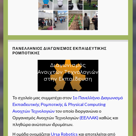
ΠΑΝΕΛΛΉΝΙΟΣ ΔΙΑΓΩΝΙΣΜΌΣ ΕΚΠΑΙΔΕΥΤΙΚΉΣ
ΡΟΜΠΟΤΙΚΉΣ
Το σχολείο μας συμμετέχει στον
1ο Πανελλήνιο Διαγωνισμό
Εκπαιδευτικής Ρομποτικής & Physical Computing
Ανοιχτών Τεχνολογιών
τον οποίο διοργανώνει ο
Οργανισμός Ανοιχτών Τεχνολογιών
(ΕΕΛΛΑΚ)
καθώς και
πληθώρα ανώτατων ιδρυμάτων.
Η ομάδα ονομάζεται
Ursa Robotics
και αποτελείται από