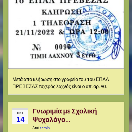
Μετά από κλήρωση στο γραφείο του 1ου ΕΠΑΛ
ΠΡΕΒΕΖΑΣ τυχερός λαχνός είναι ο υπ. αρ. 90.
Γνωριμία με Σχολική
ΟΚΤ
14
Ψυχολόγο…
Από
admin