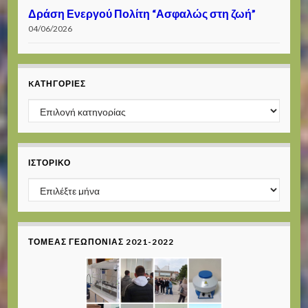
Δράση Ενεργού Πολίτη “Ασφαλώς στη ζωή”
04/06/2026
KΑΤΗΓΟΡΊΕΣ
Kατηγορίες
ΙΣΤΟΡΙΚΌ
Ιστορικό
ΤΟΜΈΑΣ ΓΕΩΠΟΝΊΑΣ 2021-2022