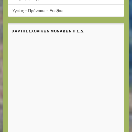
Υγείας – Πρόνοιας – Ευεξίας
ΧΆΡΤΗΣ ΣΧΟΛΙΚΏΝ ΜΟΝΆΔΩΝ Π.Σ.Δ.