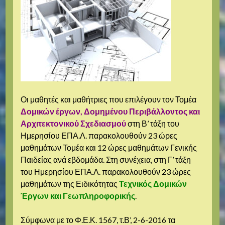
Οι μαθητές και μαθήτριες που επιλέγουν τον Τομέα
Δομικών έργων, Δομημένου Περιβάλλοντος και
Αρχιτεκτονικού Σχεδιασμού
στη Β’ τάξη του
Ημερησίου ΕΠΑ.Λ. παρακολουθούν 23 ώρες
μαθημάτων Τομέα και 12 ώρες μαθημάτων Γενικής
Παιδείας ανά εβδομάδα. Στη συνέχεια, στη Γ’ τάξη
του Ημερησίου ΕΠΑ.Λ. παρακολουθούν 23 ώρες
μαθημάτων της Ειδικότητας
Τεχνικός Δομικών
Έργων και Γεωπληροφορικής
.
Σύμφωνα με το Φ.Ε.Κ. 1567, τ.Β’, 2-6-2016 τα