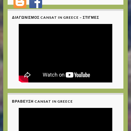
ΔΙΑΓΩΝΙΣΜΌΣ CANSAT IN GREECE – ΣΤΙΓΜΈΣ
ΒΡΆΒΕΥΣΗ CANSAT IN GREECE