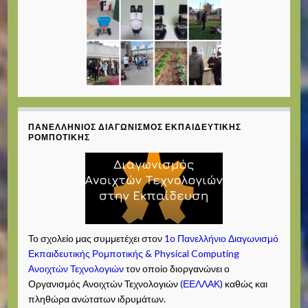
ΠΑΝΕΛΛΉΝΙΟΣ ΔΙΑΓΩΝΙΣΜΌΣ ΕΚΠΑΙΔΕΥΤΙΚΉΣ
ΡΟΜΠΟΤΙΚΉΣ
Το σχολείο μας συμμετέχει στον
1ο Πανελλήνιο Διαγωνισμό
Εκπαιδευτικής Ρομποτικής & Physical Computing
Ανοιχτών Τεχνολογιών
τον οποίο διοργανώνει ο
Οργανισμός Ανοιχτών Τεχνολογιών
(ΕΕΛΛΑΚ)
καθώς και
πληθώρα ανώτατων ιδρυμάτων.