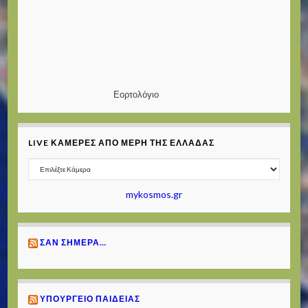
Εορτολόγιο
LIVE ΚΆΜΕΡΕΣ ΑΠΌ ΜΈΡΗ ΤΗΣ ΕΛΛΆΔΑΣ
mykosmos.gr
ΣΑΝ ΣΉΜΕΡΑ…
ΥΠΟΥΡΓΕΊΟ ΠΑΙΔΕΊΑΣ