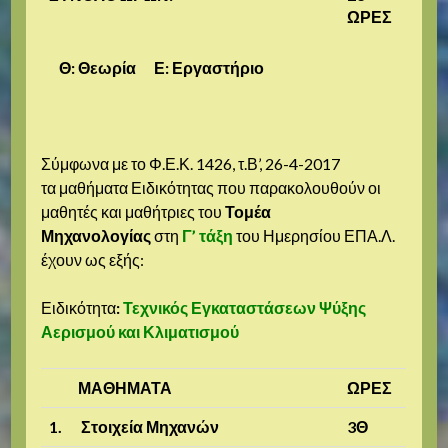
ΩΡΕΣ
Θ: Θεωρία Ε: Εργαστήριο
Σύμφωνα με το Φ.Ε.Κ. 1426, τ.Β’, 26-4-2017
τα μαθήματα Ειδικότητας που παρακολουθούν οι
μαθητές και μαθήτριες του
Τομέα
Μηχανολογίας
στη
Γ’ τάξη
του Ημερησίου ΕΠΑ.Λ.
έχουν ως εξής:
Ειδικότητα
:
Τεχνικός Εγκαταστάσεων Ψύξης
Αερισμού και Κλιματισμού
ΜΑΘΗΜΑΤΑ
ΩΡΕΣ
1.
Στοιχεία Μηχανών
3Θ