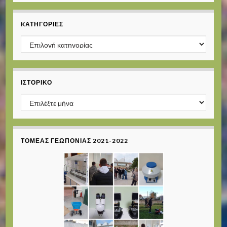
KΑΤΗΓΟΡΊΕΣ
Kατηγορίες
ΙΣΤΟΡΙΚΌ
Ιστορικό
ΤΟΜΈΑΣ ΓΕΩΠΟΝΊΑΣ 2021-2022