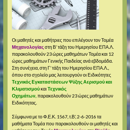
Οι μαθητές και μαθήτριες που επιλέγουν τον Τομέα
Μηχανολογίας
στη Β’ τάξη του Ημερησίου ΕΠΑ.Λ.
παρακολουθούν 23 ώρες μαθημάτων Τομέα και 12
ώρες μαθημάτων Γενικής Παιδείας ανά εβδομάδα.
Στη συνέχεια, στη Γ’ τάξη του Ημερησίου ΕΠΑ.Λ.,
όπου στο σχολείο μας λειτουργούν οι Ειδικότητες
Τεχνικός Εγκαταστάσεων Ψύξης Αερισμού και
Κλιματισμού
και
Τεχνικός
Οχημάτων,
παρακολουθούν 23 ώρες μαθημάτων
Ειδικότητας.
Σύμφωνα με το Φ.Ε.Κ. 1567, τ.Β’, 2-6-2016 τα
μαθήματα Τομέα που παρακολουθούν οι μαθητές και