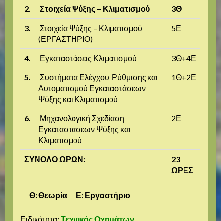
2.
Στοιχεία Ψύξης – Κλιματισμού
3Θ
3.
Στοιχεία Ψύξης – Κλιματισμού
5Ε
(ΕΡΓΑΣΤΗΡΙΟ)
4.
Εγκαταστάσεις Κλιματισμού
3Θ+4Ε
5.
Συστήματα Ελέγχου, Ρύθμισης και
1Θ+2Ε
Αυτοματισμού Εγκαταστάσεων
Ψύξης και Κλιματισμού
6.
Μηχανολογική Σχεδίαση
2Ε
Εγκαταστάσεων Ψύξης και
Κλιματισμού
ΣΥΝΟΛΟ ΩΡΩΝ:
23
ΩΡΕΣ
Θ: Θεωρία Ε: Εργαστήριο
Ειδικότητα
:
Τεχνικός Οχημάτων