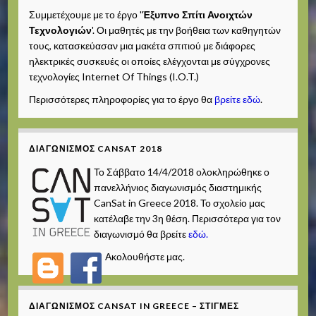
Συμμετέχουμε με το έργο '
Έξυπνο Σπίτι Ανοιχτών
Τεχνολογιών
'. Οι μαθητές με την βοήθεια των καθηγητών
τους, κατασκεύασαν μια μακέτα σπιτιού με διάφορες
ηλεκτρικές συσκευές οι οποίες ελέγχονται με σύγχρονες
τεχνολογίες Internet Of Things (I.O.T.)
Περισσότερες πληροφορίες για το έργο θα
βρείτε εδώ
.
ΔΙΑΓΩΝΙΣΜΌΣ CANSAT 2018
Το Σάββατο 14/4/2018 ολοκληρώθηκε ο
πανελλήνιος διαγωνισμός διαστημικής
CanSat in Greece 2018. Το σχολείο μας
κατέλαβε την 3η θέση. Περισσότερα για τον
διαγωνισμό θα βρείτε
εδώ.
Ακολουθήστε μας.
ΔΙΑΓΩΝΙΣΜΌΣ CANSAT IN GREECE – ΣΤΙΓΜΈΣ