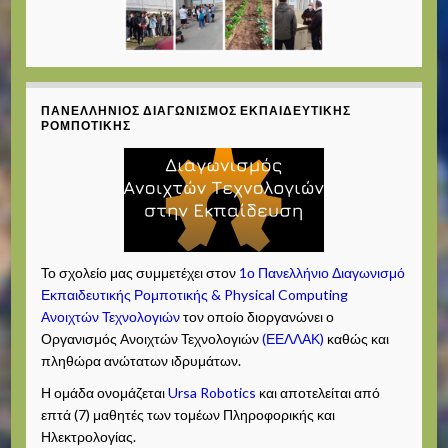
ΠΑΝΕΛΛΉΝΙΟΣ ΔΙΑΓΩΝΙΣΜΌΣ ΕΚΠΑΙΔΕΥΤΙΚΉΣ
ΡΟΜΠΟΤΙΚΉΣ
Το σχολείο μας συμμετέχει στον
1ο Πανελλήνιο Διαγωνισμό
Εκπαιδευτικής Ρομποτικής & Physical Computing
Ανοιχτών Τεχνολογιών
τον οποίο διοργανώνει ο
Οργανισμός Ανοιχτών Τεχνολογιών
(ΕΕΛΛΑΚ)
καθώς και
πληθώρα ανώτατων ιδρυμάτων.
Η ομάδα ονομάζεται
Ursa Robotics
και αποτελείται από
επτά (7) μαθητές των τομέων Πληροφορικής και
Ηλεκτρολογίας.