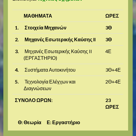
ΜΑΘΗΜΑΤΑ
ΩΡΕΣ
1.
Στοιχεία Μηχανών
3Θ
2.
Μηχανές Εσωτερικής Καύσης II
3Θ
3.
Μηχανές Εσωτερικής Καύσης II
4Ε
(ΕΡΓΑΣΤΗΡΙΟ)
4.
Συστήματα Αυτοκινήτου
3Θ+4Ε
5.
Τεχνολογία Ελέγχων και
2Θ+4Ε
Διαγνώσεων
ΣΥΝΟΛΟ ΩΡΩΝ:
23
ΩΡΕΣ
Θ: Θεωρία Ε: Εργαστήριο