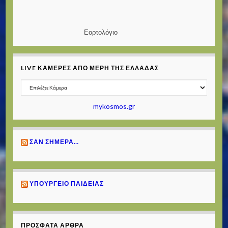
Εορτολόγιο
LIVE ΚΆΜΕΡΕΣ ΑΠΌ ΜΈΡΗ ΤΗΣ ΕΛΛΆΔΑΣ
mykosmos.gr
ΣΑΝ ΣΉΜΕΡΑ…
ΥΠΟΥΡΓΕΊΟ ΠΑΙΔΕΊΑΣ
ΠΡΌΣΦΑΤΑ ΆΡΘΡΑ