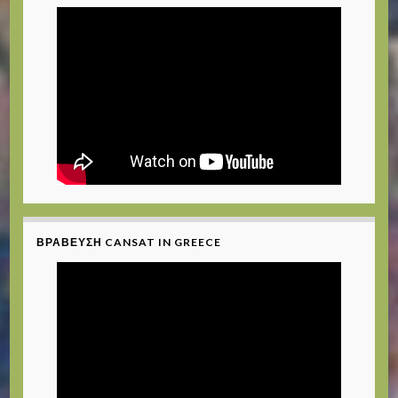
ΒΡΆΒΕΥΣΗ CANSAT IN GREECE