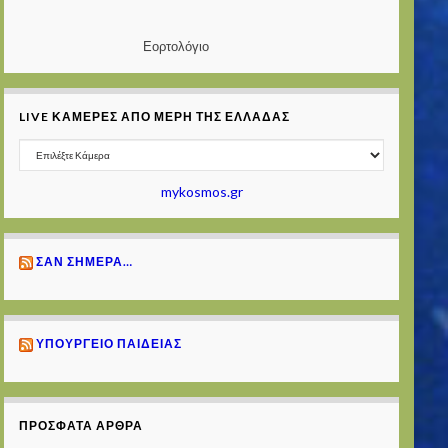
Εορτολόγιο
LIVE ΚΆΜΕΡΕΣ ΑΠΌ ΜΈΡΗ ΤΗΣ ΕΛΛΆΔΑΣ
mykosmos.gr
ΣΑΝ ΣΉΜΕΡΑ…
ΥΠΟΥΡΓΕΊΟ ΠΑΙΔΕΊΑΣ
ΠΡΌΣΦΑΤΑ ΆΡΘΡΑ