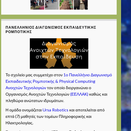
ΠΑΝΕΛΛΉΝΙΟΣ ΔΙΑΓΩΝΙΣΜΌΣ ΕΚΠΑΙΔΕΥΤΙΚΉΣ
ΡΟΜΠΟΤΙΚΉΣ
Το σχολείο μας συμμετέχει στον
1ο Πανελλήνιο Διαγωνισμό
Εκπαιδευτικής Ρομποτικής & Physical Computing
Ανοιχτών Τεχνολογιών
τον οποίο διοργανώνει ο
Οργανισμός Ανοιχτών Τεχνολογιών
(ΕΕΛΛΑΚ)
καθώς και
πληθώρα ανώτατων ιδρυμάτων.
Η ομάδα ονομάζεται
Ursa Robotics
και αποτελείται από
επτά (7) μαθητές των τομέων Πληροφορικής και
Ηλεκτρολογίας.