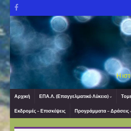
Η ισ
Αρχική
ΕΠΑ.Λ. (Επαγγελματικό Λύκειο)
Τομε
Εκδρομές – Επισκέψεις
Προγράμματα – Δράσεις