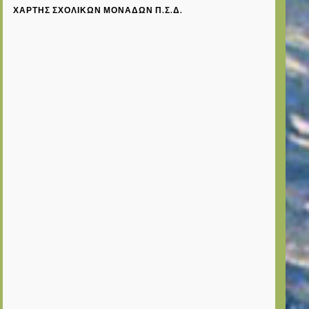
ΧΆΡΤΗΣ ΣΧΟΛΙΚΏΝ ΜΟΝΆΔΩΝ Π.Σ.Δ.