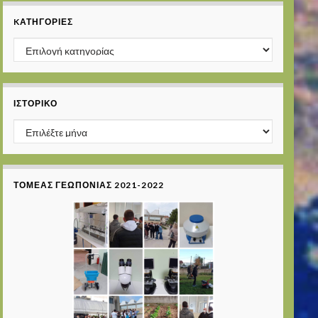
KΑΤΗΓΟΡΊΕΣ
Kατηγορίες
ΙΣΤΟΡΙΚΌ
Ιστορικό
ΤΟΜΈΑΣ ΓΕΩΠΟΝΊΑΣ 2021-2022