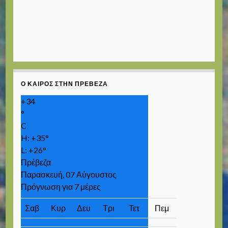
Ο ΚΑΙΡΌΣ ΣΤΗΝ ΠΡΈΒΕΖΑ
+
34
°
C
H:
+
35°
L:
+
26°
Πρέβεζα
Παρασκευή, 07 Αύγουστος
Πρόγνωση για 7 μέρες
Σαβ
Κυρ
Δευ
Τρι
Τετ
Πεμ