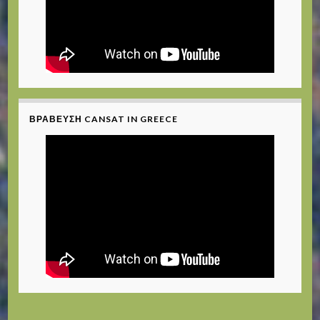
ΒΡΆΒΕΥΣΗ CANSAT IN GREECE