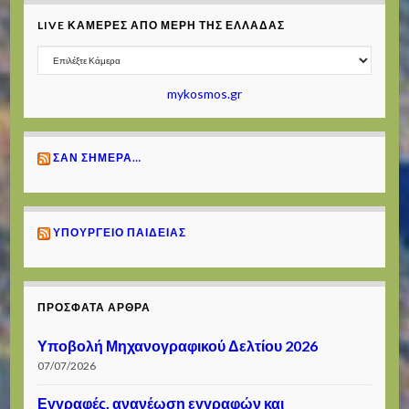
LIVE ΚΆΜΕΡΕΣ ΑΠΌ ΜΈΡΗ ΤΗΣ ΕΛΛΆΔΑΣ
mykosmos.gr
ΣΑΝ ΣΉΜΕΡΑ…
ΥΠΟΥΡΓΕΊΟ ΠΑΙΔΕΊΑΣ
ΠΡΌΣΦΑΤΑ ΆΡΘΡΑ
Υποβολή Μηχανογραφικού Δελτίου 2026
07/07/2026
Εγγραφές, ανανέωση εγγραφών και