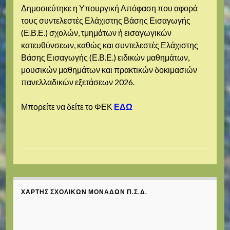
Δημοσιεύτηκε η Υπουργική Απόφαση που αφορά
τους συντελεστές Ελάχιστης Βάσης Εισαγωγής
(Ε.Β.Ε.) σχολών, τμημάτων ή εισαγωγικών
κατευθύνσεων, καθώς και συντελεστές Ελάχιστης
Βάσης Εισαγωγής (Ε.Β.Ε.) ειδικών μαθημάτων,
μουσικών μαθημάτων και πρακτικών δοκιμασιών
πανελλαδικών εξετάσεων 2026.
Μπορείτε να δείτε το ΦΕΚ
ΕΔΩ
ΧΆΡΤΗΣ ΣΧΟΛΙΚΏΝ ΜΟΝΆΔΩΝ Π.Σ.Δ.