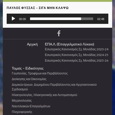
ΠΑΎΛΟΣ ΦΎΣΣΑΣ – ΣΙΓΆ ΜΗΝ ΚΛΆΨΩ
Πρόγραμμα
00:00
02:48
Αναπαραγωγής
Ήχου
Αρχική
ΕΠΑ.Λ. (Επαγγελματικό Λύκειο)
Εσωτερικός Κανονισμός Σχ. Μονάδας 2023-24
Εσωτερικός Κανονισμός Σχ. Μονάδας 2024-25
Εσωτερικός Κανονισμός Σχ. Μονάδας 2025-26
Τομείς – Ειδικότητες
Γεωπονίας, Τροφίμων και Περιβάλλοντος
Διοίκησης και Οικονομίας
Δομικών έργων, Δομημένου Περιβάλλοντος και Αρχιτεκτονικού
Σχεδιασμού
Ηλεκτρολογίας, Ηλεκτρονικής και Αυτοματισμού
Μηχανολογίας
Ναυτιλιακών Επαγγελμάτων
Πληροφορικής