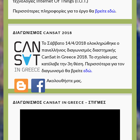
τεχνολογίες Internet Of Things (I.O.T.)
Περισσότερες πληροφορίες για το έργο θα
βρείτε εδώ
.
ΔΙΑΓΩΝΙΣΜΌΣ CANSAT 2018
Το Σάββατο 14/4/2018 ολοκληρώθηκε ο
πανελλήνιος διαγωνισμός διαστημικής
CanSat in Greece 2018. Το σχολείο μας
κατέλαβε την 3η θέση. Περισσότερα για τον
διαγωνισμό θα βρείτε
εδώ.
Ακολουθήστε μας.
ΔΙΑΓΩΝΙΣΜΌΣ CANSAT IN GREECE – ΣΤΙΓΜΈΣ