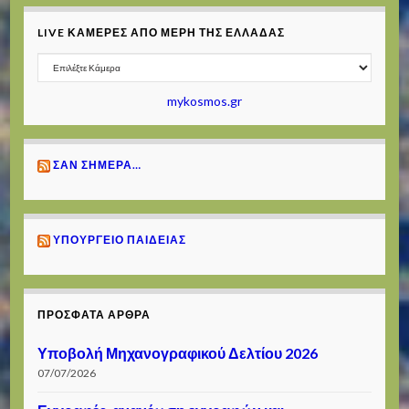
LIVE ΚΆΜΕΡΕΣ ΑΠΌ ΜΈΡΗ ΤΗΣ ΕΛΛΆΔΑΣ
mykosmos.gr
ΣΑΝ ΣΉΜΕΡΑ…
ΥΠΟΥΡΓΕΊΟ ΠΑΙΔΕΊΑΣ
ΠΡΌΣΦΑΤΑ ΆΡΘΡΑ
Υποβολή Μηχανογραφικού Δελτίου 2026
07/07/2026