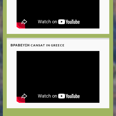
ΒΡΆΒΕΥΣΗ CANSAT IN GREECE