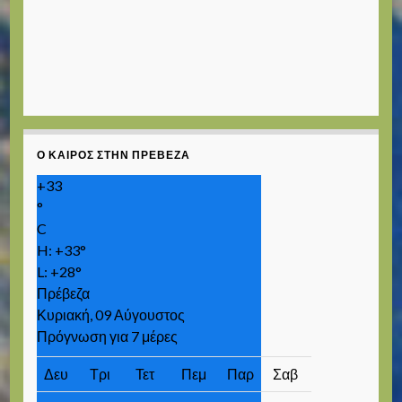
Ο ΚΑΙΡΌΣ ΣΤΗΝ ΠΡΈΒΕΖΑ
+
33
°
C
H:
+
33°
L:
+
28°
Πρέβεζα
Κυριακή, 09 Αύγουστος
Πρόγνωση για 7 μέρες
Δευ
Τρι
Τετ
Πεμ
Παρ
Σαβ