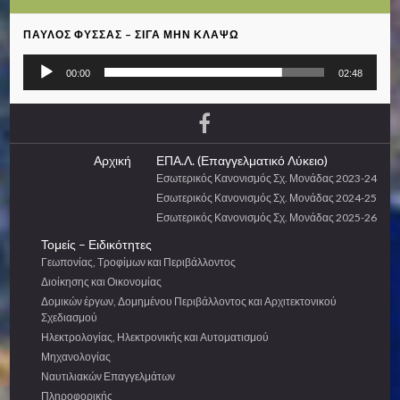
ΠΑΎΛΟΣ ΦΎΣΣΑΣ – ΣΙΓΆ ΜΗΝ ΚΛΆΨΩ
Πρόγραμμα
00:00
02:48
Αναπαραγωγής
Ήχου
Αρχική
ΕΠΑ.Λ. (Επαγγελματικό Λύκειο)
Εσωτερικός Κανονισμός Σχ. Μονάδας 2023-24
Εσωτερικός Κανονισμός Σχ. Μονάδας 2024-25
Εσωτερικός Κανονισμός Σχ. Μονάδας 2025-26
Τομείς – Ειδικότητες
Γεωπονίας, Τροφίμων και Περιβάλλοντος
Διοίκησης και Οικονομίας
Δομικών έργων, Δομημένου Περιβάλλοντος και Αρχιτεκτονικού
Σχεδιασμού
Ηλεκτρολογίας, Ηλεκτρονικής και Αυτοματισμού
Μηχανολογίας
Ναυτιλιακών Επαγγελμάτων
Πληροφορικής