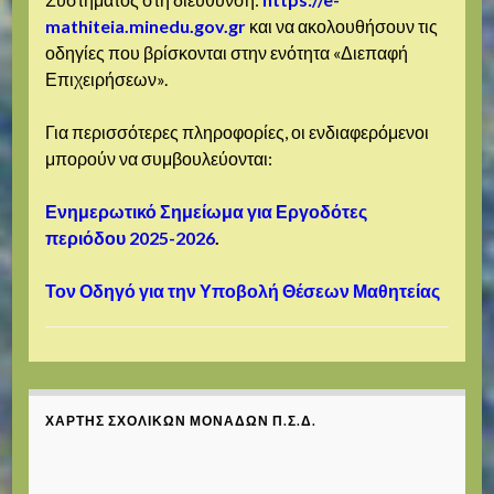
mathiteia.minedu.gov.gr
και να ακολουθήσουν τις
οδηγίες που βρίσκονται στην ενότητα «Διεπαφή
Επιχειρήσεων».
Για περισσότερες πληροφορίες, οι ενδιαφερόμενοι
μπορούν να συμβουλεύονται:
Ενημερωτικό Σημείωμα για Εργοδότες
περιόδου 2025-2026
.
Τον Οδηγό για την Υποβολή Θέσεων Μαθητείας
ΧΆΡΤΗΣ ΣΧΟΛΙΚΏΝ ΜΟΝΆΔΩΝ Π.Σ.Δ.